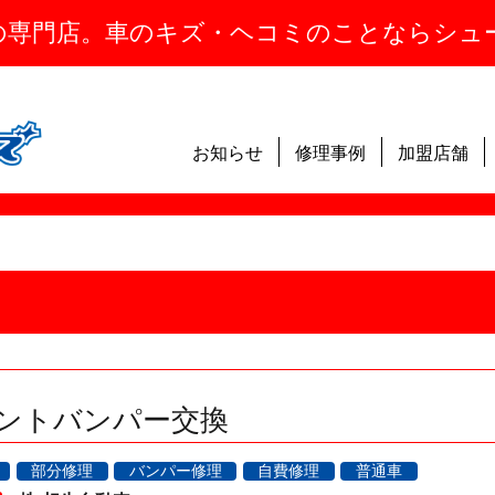
の専門店。車のキズ・ヘコミのことならシュ
お知らせ
修理事例
加盟店舗
フロントバンパー交換
部分修理
バンパー修理
自費修理
普通車