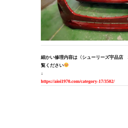
細かい修理内容は〈シューリーズ宇品店 
覧ください
↓
https://aioi1970.com/category-17/3502/