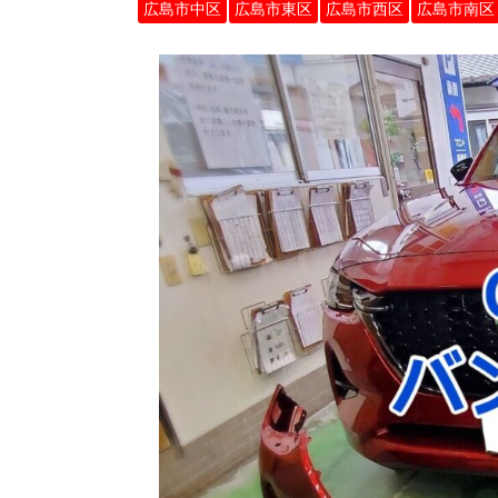
広島市中区
広島市東区
広島市西区
広島市南区