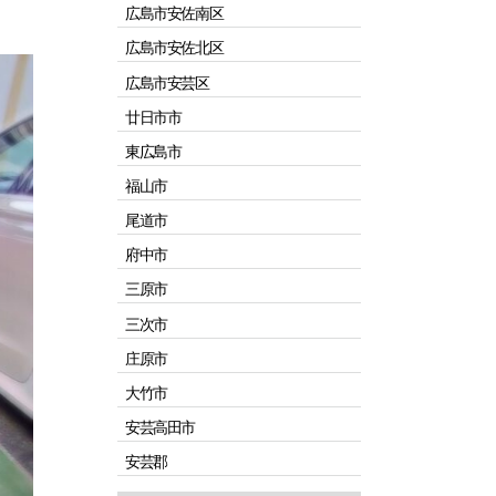
広島市安佐南区
広島市安佐北区
広島市安芸区
廿日市市
東広島市
福山市
尾道市
府中市
三原市
三次市
庄原市
大竹市
安芸高田市
安芸郡