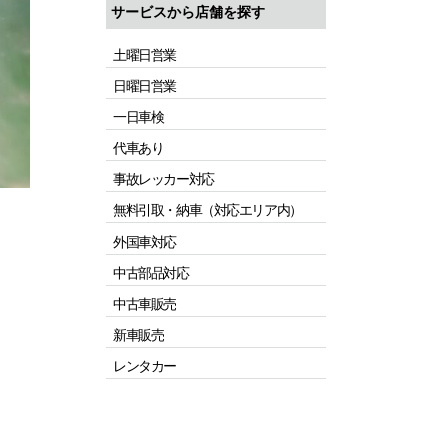
サービスから店舗を探す
土曜日営業
日曜日営業
一日車検
代車あり
事故レッカー対応
無料引取・納車（対応エリア内）
外国車対応
中古部品対応
中古車販売
新車販売
レンタカー