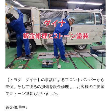
【トヨタ ダイナ】の事故によるフロントバンパーから
左側、そして後ろの損傷を鈑金修理し、お客様のご要望
で２トーン塗装も行いました。
鈑金修理中↓