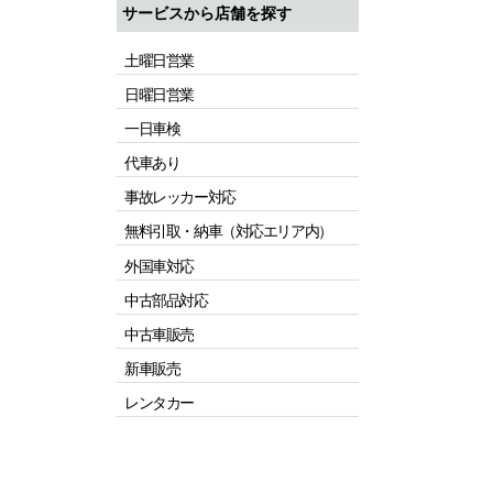
サービスから店舗を探す
土曜日営業
日曜日営業
一日車検
代車あり
事故レッカー対応
無料引取・納車（対応エリア内）
外国車対応
中古部品対応
中古車販売
新車販売
レンタカー