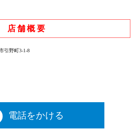
店舗概要
市引野町3-1-8
電話をかける