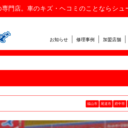
の専門店。車のキズ・ヘコミのことならシュ
お知らせ
修理事例
加盟店舗
福山市
尾道市
府中市